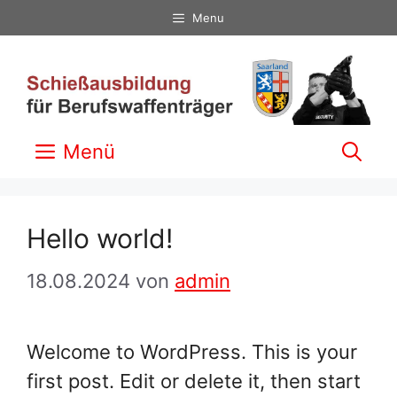
Zum
Menu
Inhalt
springen
Menü
Hello world!
18.08.2024
von
admin
Welcome to WordPress. This is your
first post. Edit or delete it, then start