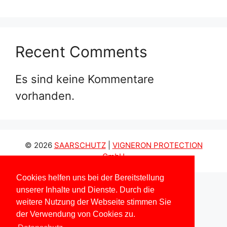
Recent Comments
Es sind keine Kommentare
vorhanden.
© 2026
SAARSCHUTZ
|
VIGNERON PROTECTION
GmbH
Cookies helfen uns bei der Bereitstellung
unserer Inhalte und Dienste. Durch die
weitere Nutzung der Webseite stimmen Sie
der Verwendung von Cookies zu.