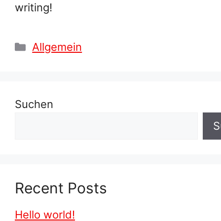
writing!
Kategorien
Allgemein
Suchen
S
Recent Posts
Hello world!